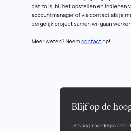
dat zo is, bij het opstellen en indiene
accountmanager of via contact als je m
dergelijk project samen wil gaan werken
Meer weten? Neem
contact
op!
Blijf op de ho
Ontvang maandelijks onze 