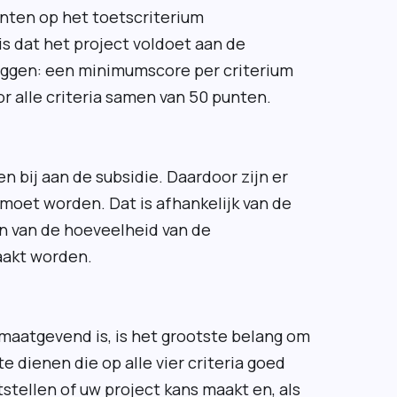
unten op het toetscriterium
s dat het project voldoet aan de
eggen: een minimumscore per criterium
 alle criteria samen van 50 punten.
n bij aan de subsidie. Daardoor zijn er
moet worden. Dat is afhankelijk van de
in van de hoeveelheid van de
aakt worden.
maatgevend is, is het grootste belang om
e dienen die op alle vier criteria goed
ststellen of uw project kans maakt en, als