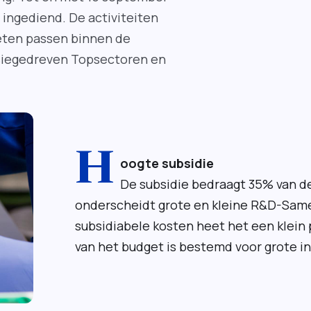
ingediend. De activiteiten
eten passen binnen de
ssiegedreven Topsectoren en
K
H
oogte subsidie
De subsidie bedraagt 35% van de
onderscheidt grote en kleine R&D-Same
subsidiabele kosten heet het een klein
van het budget is bestemd voor grote i