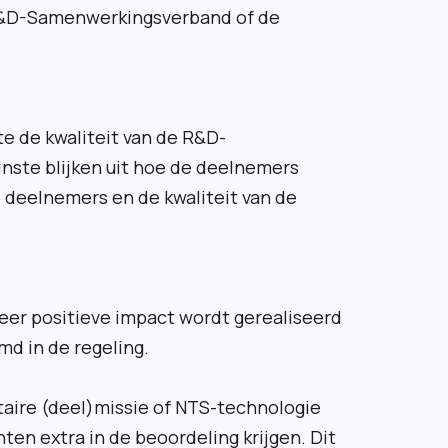
R&D-Samenwerkingsverband of de
e de kwaliteit van de R&D-
nste blijken uit hoe de deelnemers
e deelnemers en de kwaliteit van de
meer positieve impact wordt gerealiseerd
d in de regeling.
itaire (deel)missie of NTS-technologie
en extra in de beoordeling krijgen. Dit