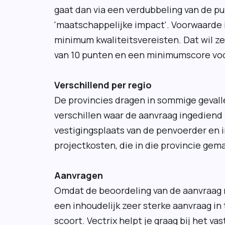
gaat dan via een verdubbeling van de p
'maatschappelijke impact'. Voorwaarde i
minimum kwaliteitsvereisten. Dat wil z
van 10 punten en een minimumscore voor
Verschillend per regio
De provincies dragen in sommige gevalle
verschillen waar de aanvraag ingediend 
vestigingsplaats van de penvoerder en 
projectkosten, die in die provincie gem
Aanvragen
Omdat de beoordeling van de aanvraag 
een inhoudelijk zeer sterke aanvraag in t
scoort. Vectrix helpt je graag bij het va