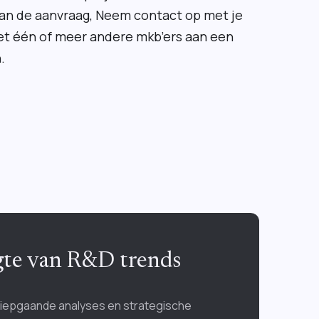
n van de aanvraag, Neem contact op met je
et één of meer andere mkb’ers aan een
.
ogte van R&D trends
diepgaande analyses en strategische