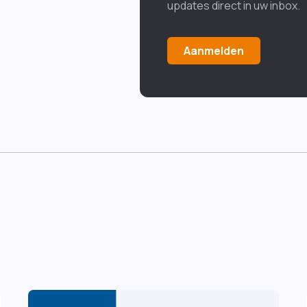
updates direct in uw inbox.
Aanmelden