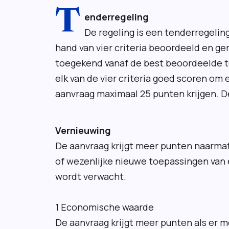
T
enderregeling
De regeling is een tenderregelin
hand van vier criteria beoordeeld en g
toegekend vanaf de best beoordeelde t
elk van de vier criteria goed scoren om
aanvraag maximaal 25 punten krijgen. De 
Vernieuwing
De aanvraag krijgt meer punten naarma
of wezenlijke nieuwe toepassingen van 
wordt verwacht.
1 Economische waarde
De aanvraag krijgt meer punten als er