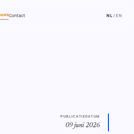
euws
Contact
NL
/
EN
PUBLICATIEDATUM
09 juni 2026