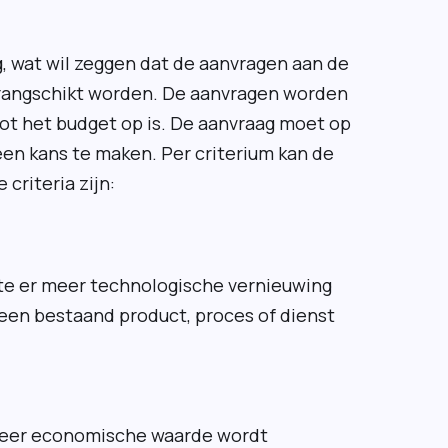
g, wat wil zeggen dat de aanvragen aan de
erangschikt worden. De aanvragen worden
ot het budget op is. De aanvraag moet op
 een kans te maken. Per criterium kan de
criteria zijn:
te er meer technologische vernieuwing
een bestaand product, proces of dienst
 meer economische waarde wordt