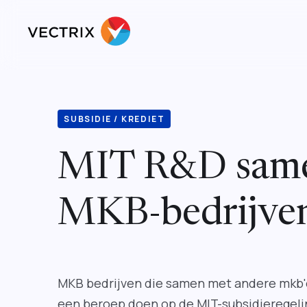
SUBSIDIE / KREDIET
MIT R&D same
MKB-bedrijve
MKB bedrijven die samen met andere mkb'
een beroep doen op de MIT-subsidieregeli