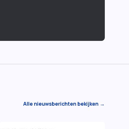
Alle nieuwsberichten bekijken →