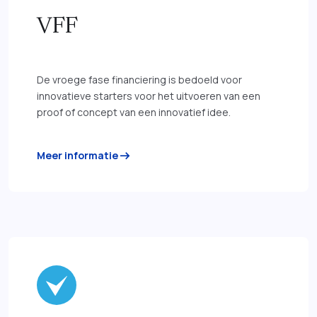
VFF
De vroege fase financiering is bedoeld voor
innovatieve starters voor het uitvoeren van een
proof of concept van een innovatief idee.
arrow_right_alt
Meer informatie