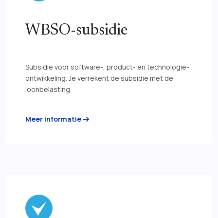
WBSO-subsidie
Subsidie voor software-, product- en technologie-
ontwikkeling. Je verrekent de subsidie met de
loonbelasting.
arrow_right_alt
Meer informatie