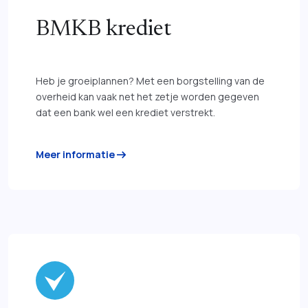
BMKB krediet
Heb je groeiplannen? Met een borgstelling van de
overheid kan vaak net het zetje worden gegeven
dat een bank wel een krediet verstrekt.
arrow_right_alt
Meer informatie