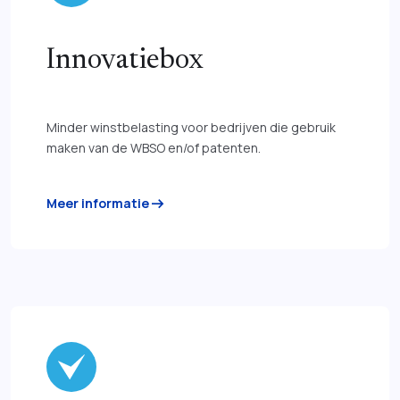
Innovatiebox
Minder winstbelasting voor bedrijven die gebruik
maken van de WBSO en/of patenten.
arrow_right_alt
Meer informatie