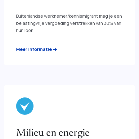
Buitenlandse werknemer/kennismigrant mag je een
belastingvrije vergoeding verstrekken van 30% van
hun loon.
arrow_right_alt
Meer informatie
Milieu en energie