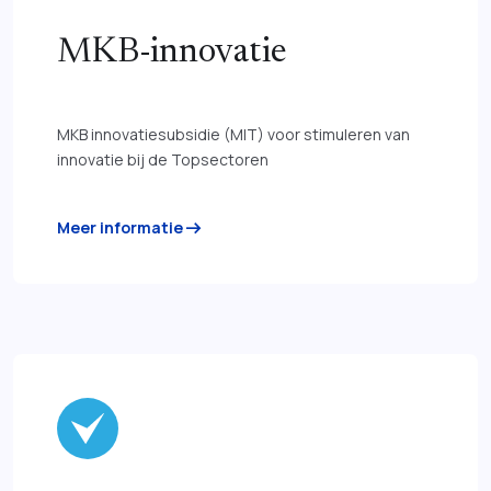
MKB-innovatie
MKB innovatiesubsidie (MIT) voor stimuleren van
innovatie bij de Topsectoren
arrow_right_alt
Meer informatie