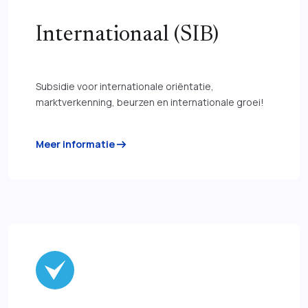
Internationaal (SIB)
Subsidie voor internationale oriëntatie,
marktverkenning, beurzen en internationale groei!
arrow_right_alt
Meer informatie