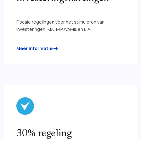
Fiscale regelingen voor het stimuleren van
investeringen: KIA, MIA/VAMIL en EIA.
arrow_right_alt
Meer informatie
30% regeling