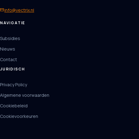
mail
info@vectrix.nl
NAVIGATIE
Subsidies
Nieuws
Contact
JURIDISCH
Privacy Policy
Algemene voorwaarden
Cookiebeleid
Cookievoorkeuren