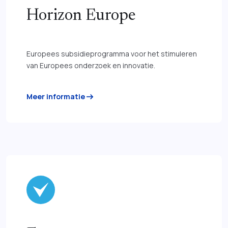
Horizon Europe
Europees subsidieprogramma voor het stimuleren
van Europees onderzoek en innovatie.
arrow_right_alt
Meer informatie