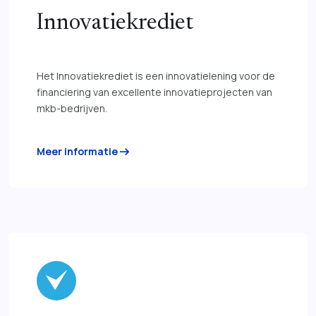
Innovatiekrediet
Het Innovatiekrediet is een innovatielening voor de
financiering van excellente innovatieprojecten van
mkb-bedrijven.
arrow_right_alt
Meer informatie