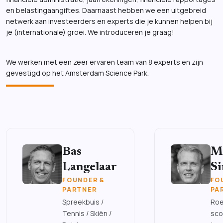
en belastingaangiftes. Daarnaast hebben we een uitgebreid
netwerk aan investeerders en experts die je kunnen helpen bij
je (internationale) groei. We introduceren je graag!
We werken met een zeer ervaren team van 8 experts en zijn
gevestigd op het Amsterdam Science Park.
Bas
M
Langelaar
S
FOUNDER &
FO
PARTNER
PA
Spreekbuis /
Roe
Tennis / Skiën /
sco