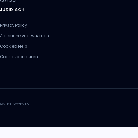
Contact
JURIDISCH
Privacy Policy
Algemene voorwaarden
Cookiebeleid
Cookievoorkeuren
© 2026 Vectrix BV