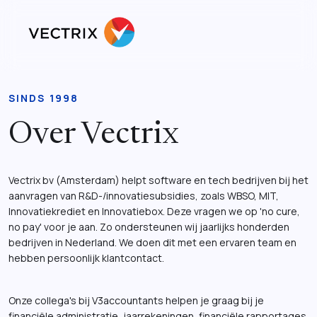
SINDS 1998
Over Vectrix
Vectrix bv (Amsterdam) helpt software en tech bedrijven bij het
aanvragen van R&D-/innovatiesubsidies, zoals WBSO, MIT,
Innovatiekrediet en Innovatiebox. Deze vragen we op 'no cure,
no pay' voor je aan. Zo ondersteunen wij jaarlijks honderden
bedrijven in Nederland. We doen dit met een ervaren team en
hebben persoonlijk klantcontact.
Onze collega's bij V3accountants helpen je graag bij je
financiële administratie, jaarrekeningen, financiële rapportages