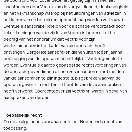
de opdracht, voor zover deze het gevolg zijn van het niet
inachtnemen door Vectrix van de zorgvuldigheid, deskundigheid
en het vakmanschap waarop bij het uitbrengen van adviezen in
het kader van de betrokken opdracht mag worden vertrouwd.
Eventuele aansprakelijkheid voor de schade veroorzaakt door
tekortkomingen van de zijde van Vectrix is beperkt tot het
bedrag van het honorarium dat Vectrix voor zijn
werkzaamheden in het kader van die opdracht heeft
ontvangen. Dergelijke aanspraken dienen uiterlijk één jaar na
beëindiging van de opdracht schriftelijk bij Vectrix gemeld te
worden. Eventuele daarop gebaseerde rechtsvorderingen van
de opdrachtgever dienen binnen zes maanden na het melden
van de aanspraken te zijn ingesteld, bij gebreke waarvan de
opdrachtgever zijn rechten uit hoofde van deze aanspraken
heeft verwerkt. Opdrachtgever zal Vectrix vrijwaren in geval van
aanspraken van derden.
Toepasselijk recht
Op deze algemene voorwaarden is het Nederlands recht van
toepassing.