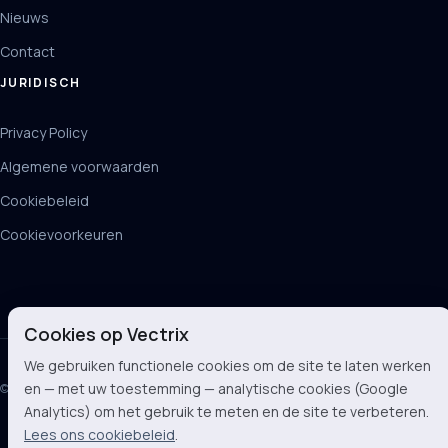
Nieuws
Contact
JURIDISCH
Privacy Policy
Algemene voorwaarden
Cookiebeleid
Cookievoorkeuren
Cookies op Vectrix
We gebruiken functionele cookies om de site te laten werken
en — met uw toestemming — analytische cookies (Google
© 2026 Vectrix BV
Analytics) om het gebruik te meten en de site te verbeteren.
Lees ons cookiebeleid
.