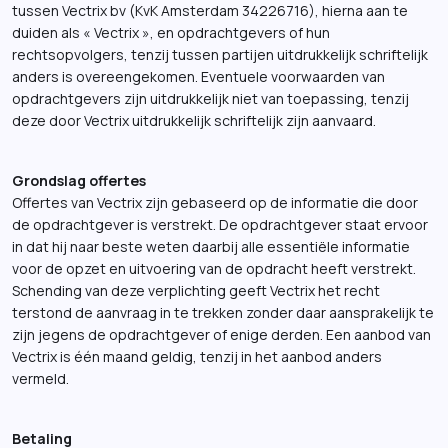
tussen Vectrix bv (KvK Amsterdam 34226716), hierna aan te
duiden als « Vectrix », en opdrachtgevers of hun
rechtsopvolgers, tenzij tussen partijen uitdrukkelijk schriftelijk
anders is overeengekomen. Eventuele voorwaarden van
opdrachtgevers zijn uitdrukkelijk niet van toepassing, tenzij
deze door Vectrix uitdrukkelijk schriftelijk zijn aanvaard.
Grondslag offertes
Offertes van Vectrix zijn gebaseerd op de informatie die door
de opdrachtgever is verstrekt. De opdrachtgever staat ervoor
in dat hij naar beste weten daarbij alle essentiële informatie
voor de opzet en uitvoering van de opdracht heeft verstrekt.
Schending van deze verplichting geeft Vectrix het recht
terstond de aanvraag in te trekken zonder daar aansprakelijk te
zijn jegens de opdrachtgever of enige derden. Een aanbod van
Vectrix is één maand geldig, tenzij in het aanbod anders
vermeld.
Betaling