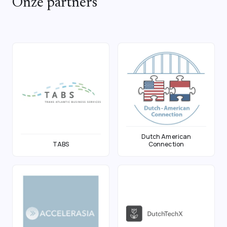
Onze partners
Dutch American
TABS
Connection