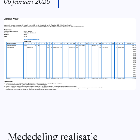
06 februari 2026
Mededeling realisatie