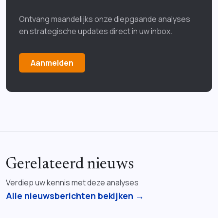
Ontvang maandelijks onze diepgaande analyses
en strategische updates direct in uw inbox.
Aanmelden
Gerelateerd nieuws
Verdiep uw kennis met deze analyses
Alle nieuwsberichten bekijken →