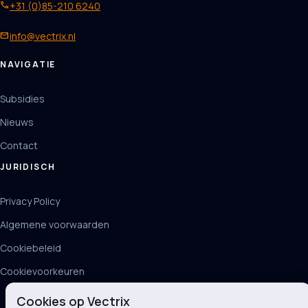
phone
+31 (0)85-210 6240
mail
info@vectrix.nl
NAVIGATIE
Subsidies
Nieuws
Contact
JURIDISCH
Privacy Policy
Algemene voorwaarden
Cookiebeleid
Cookievoorkeuren
Cookies op Vectrix