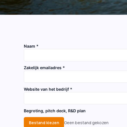
Naam *
Zakelijk emailadres *
Website van het bedrijf *
Begroting, pitch deck, R&D plan
Bestand kiezen
Geen bestand gekozen