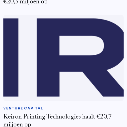
€20,5 miljoen op
VENTURE CAPITAL
Keiron Printing Technologies haalt €20,7
miljoen op