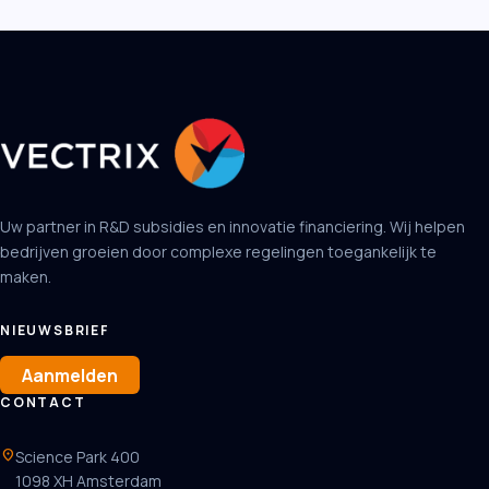
Uw partner in R&D subsidies en innovatie financiering. Wij helpen
bedrijven groeien door complexe regelingen toegankelijk te
maken.
NIEUWSBRIEF
Aanmelden
CONTACT
location_on
Science Park 400
1098 XH Amsterdam