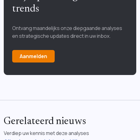
trends
Ontvang maandelijks onze diepgaande analyses
en strategische updates direct in uw inbox.
Aanmelden
Gerelateerd nieuws
Verdiep uw kennis met deze analyses