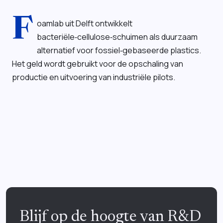
F
oamlab uit Delft ontwikkelt
bacteriële‑cellulose‑schuimen als duurzaam
alternatief voor fossiel‑gebaseerde plastics.
Het geld wordt gebruikt voor de opschaling van
productie en uitvoering van industriële pilots.
Blijf op de hoogte van R&D