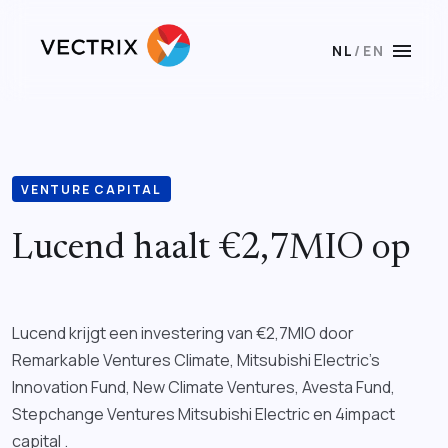
menu
NL
/
EN
VENTURE CAPITAL
Lucend haalt €2,7MIO op
Lucend krijgt een investering van €2,7MIO door
Remarkable Ventures Climate, Mitsubishi Electric’s
Innovation Fund, New Climate Ventures, Avesta Fund,
Stepchange Ventures Mitsubishi Electric en 4impact
capital .