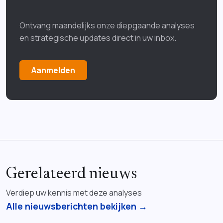
Ontvang maandelijks onze diepgaande analyses
en strategische updates direct in uw inbox.
Aanmelden
Gerelateerd nieuws
Verdiep uw kennis met deze analyses
Alle nieuwsberichten bekijken →