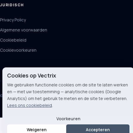
JURIDISCH
Privacy Policy
Algemene voorwaarden
Cookiebeleid
Cookievoorkeuren
Cookies op Vectrix
We gebruiken functionele cookies om de site te laten werken
en — met uw toestemming — analytische cookies (Google
© 2026 Vectrix BV
Analytics) om het gebruik te meten en de site te verbeteren.
Lees ons cookiebeleid
.
Voorkeuren
Weigeren
Accepteren