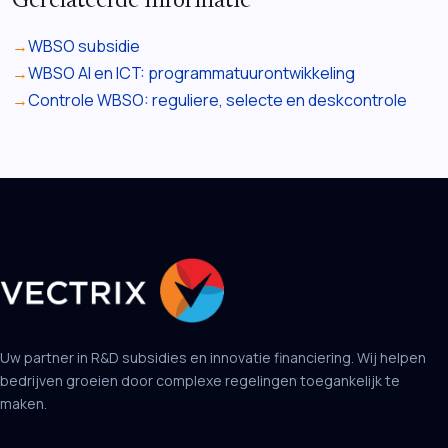
Gerelateerde informatie
WBSO subsidie
WBSO AI en ICT: programmatuurontwikkeling
Controle WBSO: reguliere, selecte en deskcontrole
Uw partner in R&D subsidies en innovatie financiering. Wij helpen
bedrijven groeien door complexe regelingen toegankelijk te
maken.