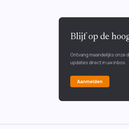
Blijf op de ho
Ontvang maandelijks onze 
updates direct in uw inbox.
Aanmelden