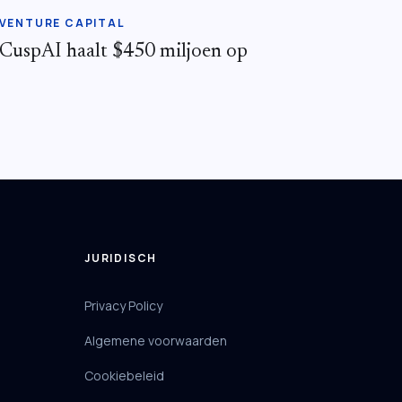
VENTURE CAPITAL
CuspAI haalt $450 miljoen op
JURIDISCH
Privacy Policy
Algemene voorwaarden
Cookiebeleid