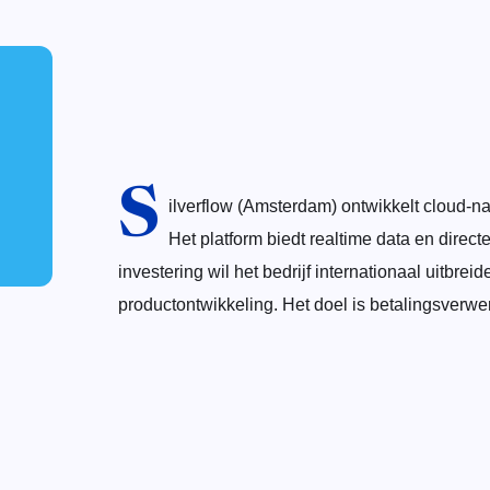
S
ilverflow (Amsterdam) ontwikkelt cloud-nat
Het platform biedt realtime data en direc
investering wil het bedrijf internationaal uitbr
productontwikkeling. Het doel is betalingsverwerk