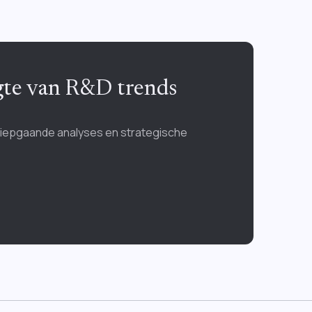
ogte van R&D trends
diepgaande analyses en strategische