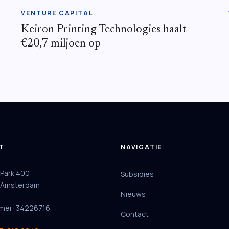
VENTURE CAPITAL
Keiron Printing Technologies haalt
€20,7 miljoen op
T
NAVIGATIE
 Park 400
Subsidies
 Amsterdam
Nieuws
mer: 34226716
Contact