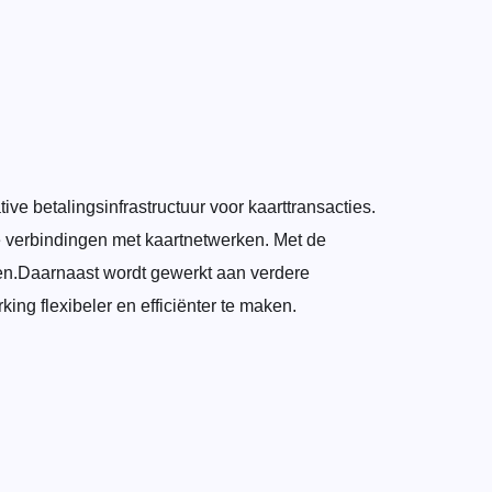
ive betalingsinfrastructuur voor kaarttransacties.
te verbindingen met kaartnetwerken. Met de
eiden.Daarnaast wordt gewerkt aan verdere
ing flexibeler en efficiënter te maken.