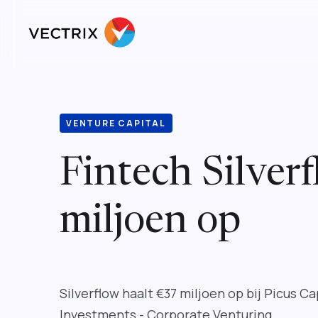
VENTURE CAPITAL
Fintech Silver
miljoen op
Silverflow haalt €37 miljoen op bij Picus C
Investments - Corporate Venturing.