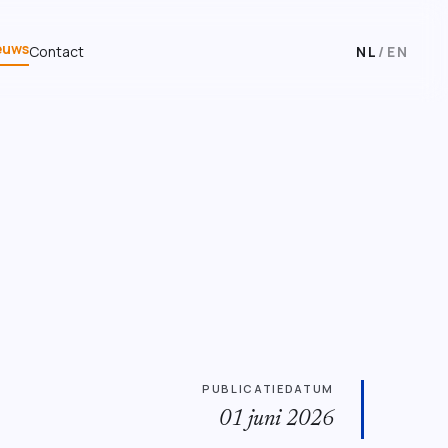
euws
Contact
NL
/
EN
PUBLICATIEDATUM
01 juni 2026