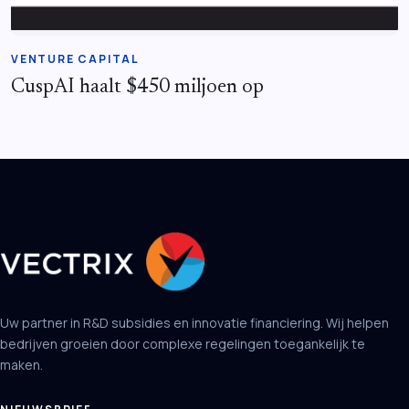
VENTURE CAPITAL
CuspAI haalt $450 miljoen op
Uw partner in R&D subsidies en innovatie financiering. Wij helpen
bedrijven groeien door complexe regelingen toegankelijk te
maken.