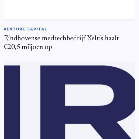
VENTURE CAPITAL
Eindhovense medtechbedrijf Xeltis haalt
€20,5 miljoen op