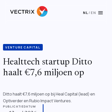
menu
NL
/
EN
VENTURE CAPITAL
Healttech startup Ditto
haalt €7,6 miljoen op
Ditto haalt €7,6 miljoen op bij Heal Capital (lead) en
Optiverder en Rubio Impact Ventures.
PUBLICATIEDATUM