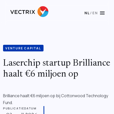
menu
NL
/
EN
VENTURE CAPITAL
Laserchip startup Brilliance
haalt €6 miljoen op
Brilliance haalt €6 miljoen op bij Cottonwood Technology
Fund.
PUBLICATIEDATUM