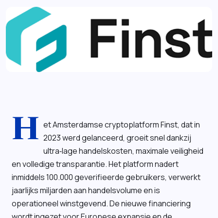
H
et Amsterdamse cryptoplatform Finst, dat in
2023 werd gelanceerd, groeit snel dankzij
ultra‑lage handelskosten, maximale veiligheid
en volledige transparantie. Het platform nadert
inmiddels 100.000 geverifieerde gebruikers, verwerkt
jaarlijks miljarden aan handelsvolume en is
operationeel winstgevend. De nieuwe financiering
wordt ingezet voor Europese expansie en de