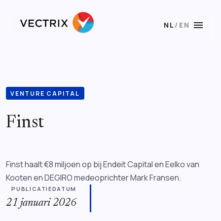
menu
NL
/
EN
VENTURE CAPITAL
Finst
Finst haalt €8 miljoen op bij Endeit Capital en Eelko van
Kooten en DEGIRO medeoprichter Mark Fransen.
PUBLICATIEDATUM
21 januari 2026