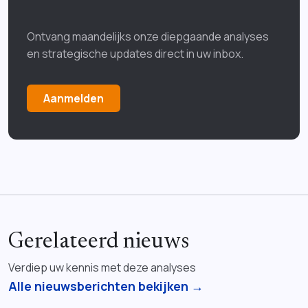
Ontvang maandelijks onze diepgaande analyses
en strategische updates direct in uw inbox.
Aanmelden
Gerelateerd nieuws
Verdiep uw kennis met deze analyses
Alle nieuwsberichten bekijken →