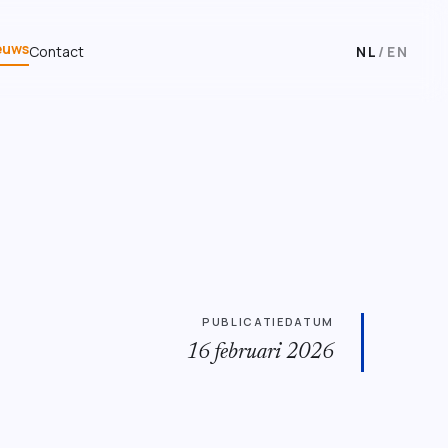
euws
Contact
NL
/
EN
PUBLICATIEDATUM
16 februari 2026