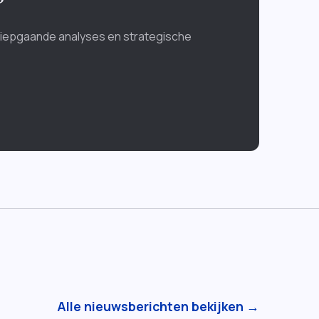
diepgaande analyses en strategische
Alle nieuwsberichten bekijken →