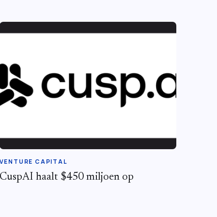
VENTURE CAPITAL
CuspAI haalt $450 miljoen op