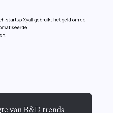
‑startup Xyall gebruikt het geld om de
tomatiseerde
en.
ogte van R&D trends