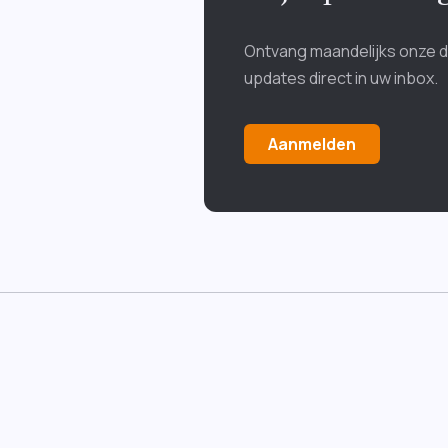
Ontvang maandelijks onze 
updates direct in uw inbox.
Aanmelden