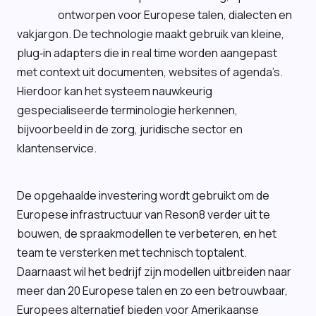
ontworpen voor Europese talen, dialecten en
vakjargon. De technologie maakt gebruik van kleine,
plug‑in adapters die in real time worden aangepast
met context uit documenten, websites of agenda’s.
Hierdoor kan het systeem nauwkeurig
gespecialiseerde terminologie herkennen,
bijvoorbeeld in de zorg, juridische sector en
klantenservice.
De opgehaalde investering wordt gebruikt om de
Europese infrastructuur van Reson8 verder uit te
bouwen, de spraakmodellen te verbeteren, en het
team te versterken met technisch toptalent.
Daarnaast wil het bedrijf zijn modellen uitbreiden naar
meer dan 20 Europese talen en zo een betrouwbaar,
Europees alternatief bieden voor Amerikaanse