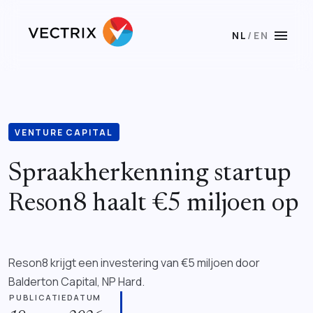
menu
NL
/
EN
VENTURE CAPITAL
Spraakherkenning startup
Reson8 haalt €5 miljoen op
Reson8 krijgt een investering van €5 miljoen door
Balderton Capital, NP Hard.
PUBLICATIEDATUM