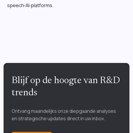
speech‑AI‑platforms.
Blijf op de hoogte van R&D
trends
Ontvang maandelijks onze diepgaande analyses
en strategische updates direct in uw inbox.