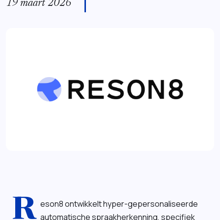
19 maart 2026
R
eson8 ontwikkelt hyper-gepersonaliseerde
automatische spraakherkenning, specifiek