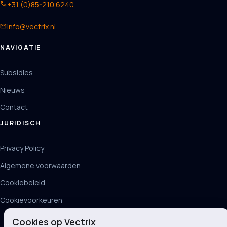
phone
+31 (0)85-210 6240
mail
info@vectrix.nl
NAVIGATIE
Subsidies
Nieuws
Contact
JURIDISCH
Privacy Policy
Algemene voorwaarden
Cookiebeleid
Cookievoorkeuren
Cookies op Vectrix